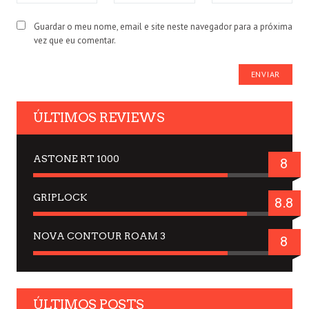
Guardar o meu nome, email e site neste navegador para a próxima
vez que eu comentar.
ÚLTIMOS REVIEWS
ASTONE RT 1000
8
GRIPLOCK
8.8
NOVA CONTOUR ROAM 3
8
ÚLTIMOS POSTS