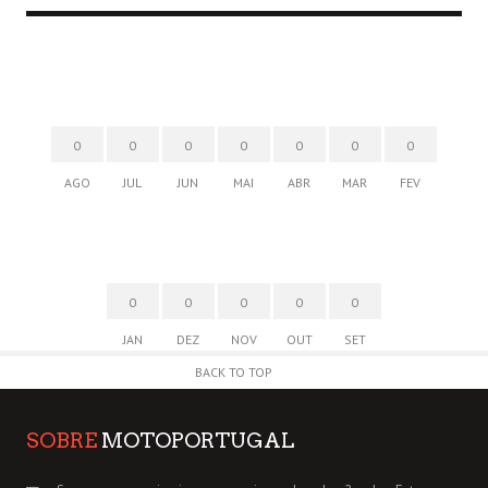
0
0
0
0
0
0
0
AGO
JUL
JUN
MAI
ABR
MAR
FEV
0
0
0
0
0
JAN
DEZ
NOV
OUT
SET
BACK TO TOP
SOBRE
MOTOPORTUGAL