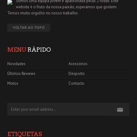
Somos uma equipa jovem e apaixonada pelas 2 rodas. Este
website é o fruto da nossa paixão, esperamos que gostem.
Temos muito orgulho no nosso trabalho.
VOLTAR AO TOPO
MENU
RÁPIDO
Novidades
Acessórios
Últimos Reviews
Desporto
Motos
Contacto
ETIQUETAS