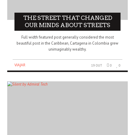
THE STREET THAT CHANGED
OUR MINDS ABOUT STREETS
Full width featured post generally considered the most
beautiful post in the Caribbean, Cartagena in Colombia grew
unimaginably wealthy.
VIAJAR
19 OUT
0
0