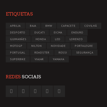
ETIQUETAS
APRILIA
BAJA
BMW
CAPACETE
COVILHÃ
DESPORTO
DUCATI
EICMA
ENDURO
GUIMARÃES
HONDA
LED
LORENZO
MOTOGP
NILTON
NOVIDADE
PORTALEGRE
PORTUGAL
ROADSTER
ROSSI
SEGURANÇA
SUPERBIKE
VIAJAR
YAMAHA
REDES
SOCIAIS