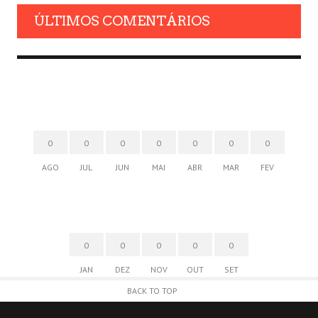
ÚLTIMOS COMENTÁRIOS
0
0
0
0
0
0
0
AGO
JUL
JUN
MAI
ABR
MAR
FEV
0
0
0
0
0
JAN
DEZ
NOV
OUT
SET
BACK TO TOP