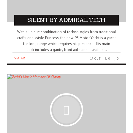
SILENT BY ADMIRAL TECH
With a unique combination of technologies from traditional
crafts and sstyle Princess, the new 98 Motor Yacht is a yacht
for long range which requires his presence . His main
deck includes a gantry front axle and a seating...
VIAJAR
17 OUT
0
0