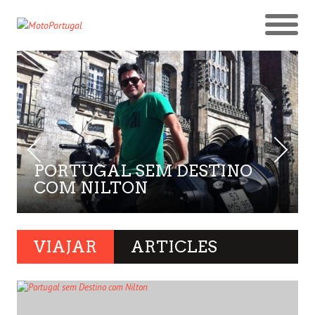
PORTUGAL SEM DESTINO
COM NILTON
VIAJAR
ARTICLES