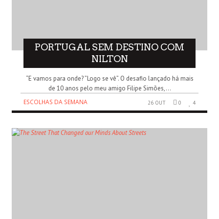
PORTUGAL SEM DESTINO COM
NILTON
“E vamos para onde? ”Logo se vê”. O desafio lançado há mais
de 10 anos pelo meu amigo Filipe Simões,...
ESCOLHAS DA SEMANA
26 OUT
0
4