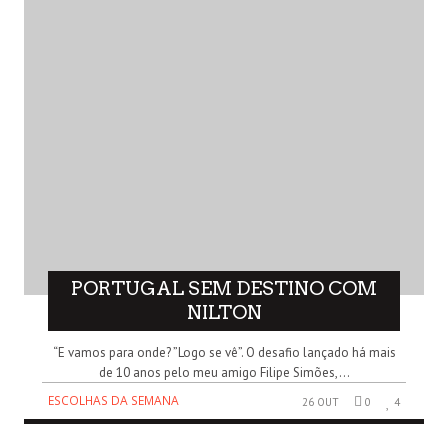
PORTUGAL SEM DESTINO COM
NILTON
“E vamos para onde? ”Logo se vê”. O desafio lançado há mais
de 10 anos pelo meu amigo Filipe Simões,...
ESCOLHAS DA SEMANA
26 OUT
0
4