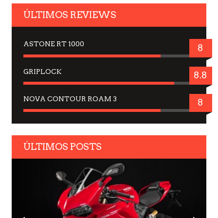
ÚLTIMOS REVIEWS
ASTONE RT 1000
8
GRIPLOCK
8.8
NOVA CONTOUR ROAM 3
8
ÚLTIMOS POSTS