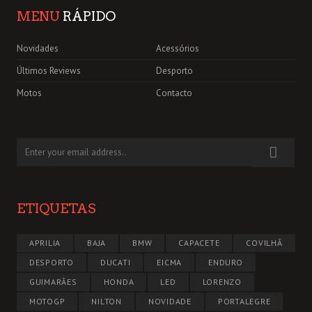
MENU
RÁPIDO
Novidades
Acessórios
Últimos Reviews
Desporto
Motos
Contacto
ETIQUETAS
APRILIA
BAJA
BMW
CAPACETE
COVILHÃ
DESPORTO
DUCATI
EICMA
ENDURO
GUIMARÃES
HONDA
LED
LORENZO
MOTOGP
NILTON
NOVIDADE
PORTALEGRE