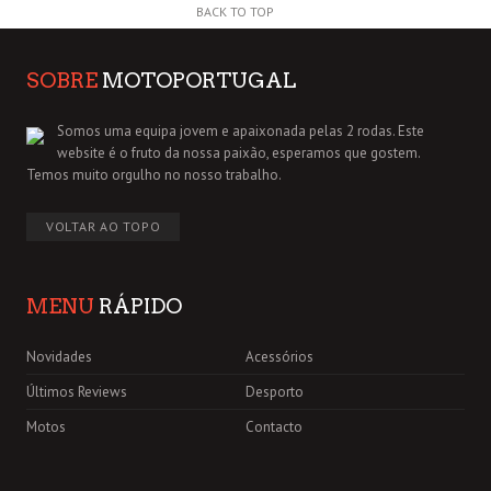
BACK TO TOP
SOBRE
MOTOPORTUGAL
Somos uma equipa jovem e apaixonada pelas 2 rodas. Este
website é o fruto da nossa paixão, esperamos que gostem.
Temos muito orgulho no nosso trabalho.
VOLTAR AO TOPO
MENU
RÁPIDO
Novidades
Acessórios
Últimos Reviews
Desporto
Motos
Contacto