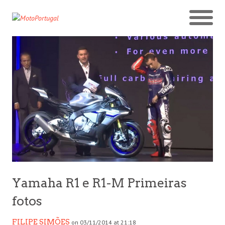
Yamaha R1 e R1-M Primeiras
fotos
FILIPE SIMÕES
on 03/11/2014 at 21:18