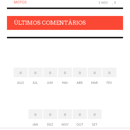
MOTOS
5 NOV
0
ÚLTIMOS COMENTÁRIOS
0
0
0
0
0
0
0
AGO
JUL
JUN
MAI
ABR
MAR
FEV
0
0
0
0
0
JAN
DEZ
NOV
OUT
SET