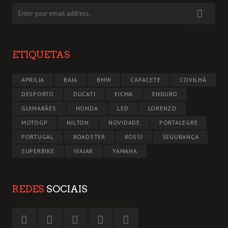
ETIQUETAS
APRILIA
BAJA
BMW
CAPACETE
COVILHÃ
DESPORTO
DUCATI
EICMA
ENDURO
GUIMARÃES
HONDA
LED
LORENZO
MOTOGP
NILTON
NOVIDADE
PORTALEGRE
PORTUGAL
ROADSTER
ROSSI
SEGURANÇA
SUPERBIKE
VIAJAR
YAMAHA
REDES
SOCIAIS