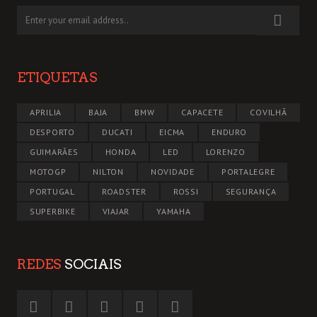
ETIQUETAS
APRILIA
BAJA
BMW
CAPACETE
COVILHÃ
DESPORTO
DUCATI
EICMA
ENDURO
GUIMARÃES
HONDA
LED
LORENZO
MOTOGP
NILTON
NOVIDADE
PORTALEGRE
PORTUGAL
ROADSTER
ROSSI
SEGURANÇA
SUPERBIKE
VIAJAR
YAMAHA
REDES
SOCIAIS