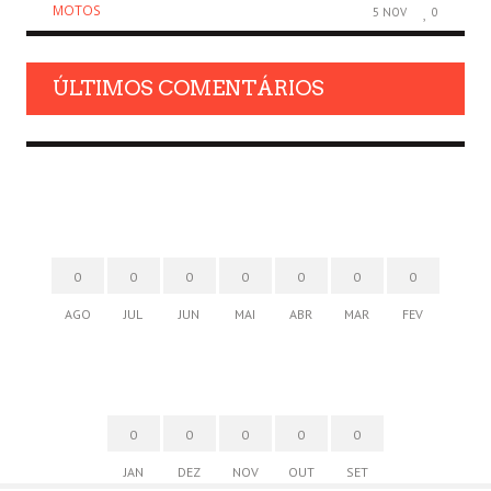
MOTOS
5 NOV
0
ÚLTIMOS COMENTÁRIOS
0
0
0
0
0
0
0
AGO
JUL
JUN
MAI
ABR
MAR
FEV
0
0
0
0
0
JAN
DEZ
NOV
OUT
SET