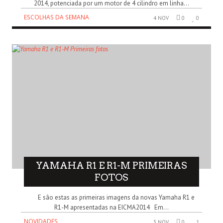
2014, potenciada por um motor de 4 cilindro em linha...
ESCOLHAS DA SEMANA
4 NOV
0
0
YAMAHA R1 E R1-M PRIMEIRAS
FOTOS
E são estas as primeiras imagens da novas Yamaha R1 e
R1-M apresentadas na EICMA2014 Em...
NOVIDADES
3 NOV
0
1