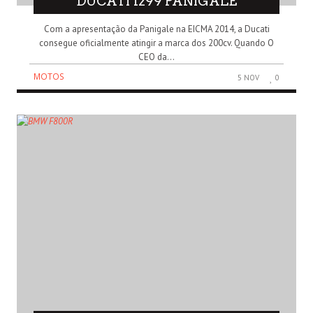
DUCATI 1299 PANIGALE
Com a apresentação da Panigale na EICMA 2014, a Ducati
consegue oficialmente atingir a marca dos 200cv. Quando O
CEO da...
MOTOS
5 NOV
0