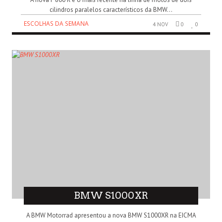
cilindros paralelos característicos da BMW...
ESCOLHAS DA SEMANA
4 NOV
0
0
BMW S1000XR
A BMW Motorrad apresentou a nova BMW S1000XR na EICMA