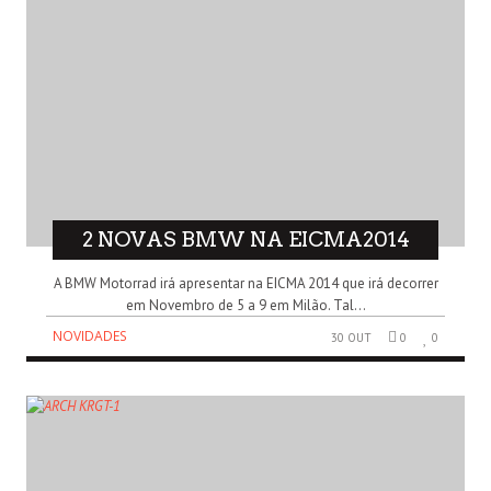
2 NOVAS BMW NA EICMA2014
A BMW Motorrad irá apresentar na EICMA 2014 que irá decorrer
em Novembro de 5 a 9 em Milão. Tal...
NOVIDADES
30 OUT
0
0