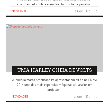
acompanhado online e em directo no site da yamaha...
NOVIDADES
3 NOV
0
0
UMA HARLEY CHEIA DE VOLTS
A lendária marca Americana irá apresentar em Milão na EICMA
2014 uma das mais esperadas máquinas a LiveWire, um
projecto...
NOVIDADES
31 OUT
0
0