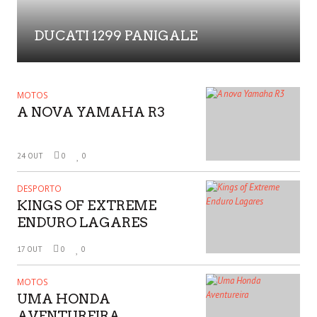
DUCATI 1299 PANIGALE
MOTOS
A NOVA YAMAHA R3
24 OUT
0
0
DESPORTO
KINGS OF EXTREME
ENDURO LAGARES
17 OUT
0
0
MOTOS
UMA HONDA
AVENTUREIRA