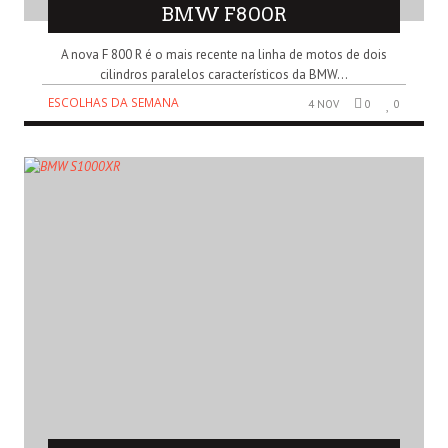
BMW F800R
A nova F 800 R é o mais recente na linha de motos de dois
cilindros paralelos característicos da BMW...
ESCOLHAS DA SEMANA
4 NOV
0
0