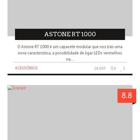
ASTONE RT 1000
O Astone RT 1000 é um capacete modular que nos trás uma
nova caracteristica, a possibilidade de ligar LEDs vermelhos
na...
ACESSÓRIOS
28 OUT
0
1
8.8