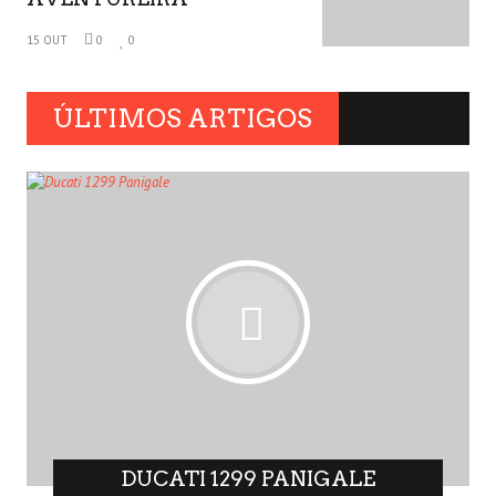
15 OUT
0
0
ÚLTIMOS ARTIGOS
DUCATI 1299 PANIGALE