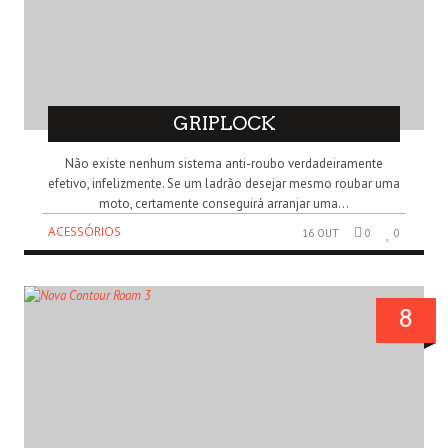
GRIPLOCK
Não existe nenhum sistema anti-roubo verdadeiramente
efetivo, infelizmente. Se um ladrão desejar mesmo roubar uma
moto, certamente conseguirá arranjar uma...
ACESSÓRIOS
16 OUT
0
0
8