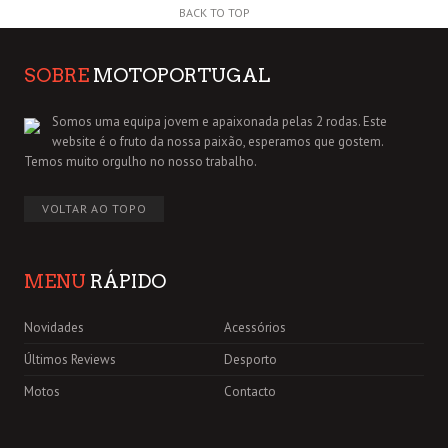
BACK TO TOP
SOBRE
MOTOPORTUGAL
Somos uma equipa jovem e apaixonada pelas 2 rodas. Este
website é o fruto da nossa paixão, esperamos que gostem.
Temos muito orgulho no nosso trabalho.
VOLTAR AO TOPO
MENU
RÁPIDO
Novidades
Acessórios
Últimos Reviews
Desporto
Motos
Contacto