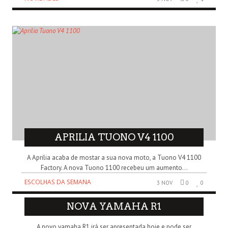
APRILIA TUONO V4 1100
A Aprilia acaba de mostar a sua nova moto, a Tuono V4 1100
Factory. A nova Tuono 1100 recebeu um aumento...
ESCOLHAS DA SEMANA
3 NOV
0
0
NOVA YAMAHA R1
A novo yamaha R1 irá ser apresentada hoje e pode ser