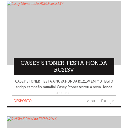
CASEY STONER TESTA HONDA
RC213V
CASEY STONER TESTA A NOVA HONDA RC213V EM MOTEGI O
antigo campeão mundial Casey Stoner testou a nova Honda
ainda na...
DESPORTO
31 OUT
0
0