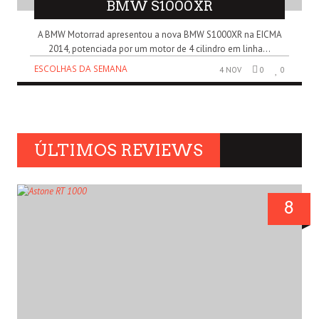
BMW S1000XR
A BMW Motorrad apresentou a nova BMW S1000XR na EICMA
2014, potenciada por um motor de 4 cilindro em linha...
ESCOLHAS DA SEMANA
4 NOV
0
0
ÚLTIMOS REVIEWS
8