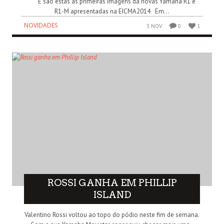
E são estas as primeiras imagens da novas Yamaha R1 e
R1-M apresentadas na EICMA2014 Em...
NOVIDADES
3 NOV
0
1
ROSSI GANHA EM PHILLIP
ISLAND
Valentino Rossi voltou ao topo do pódio neste fim de semana.