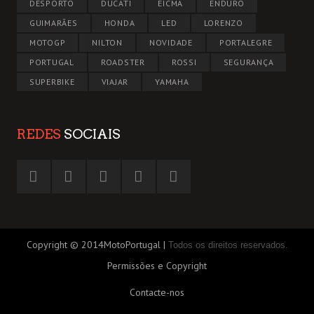
DESPORTO
DUCATI
EICMA
ENDURO
GUIMARÃES
HONDA
LED
LORENZO
MOTOGP
NILTON
NOVIDADE
PORTALEGRE
PORTUGAL
ROADSTER
ROSSI
SEGURANÇA
SUPERBIKE
VIAJAR
YAMAHA
REDES
SOCIAIS
Copyright © 2014MotoPortugal |
Todos os direitos reservados.
Permissões e Copyright
Contacte-nos