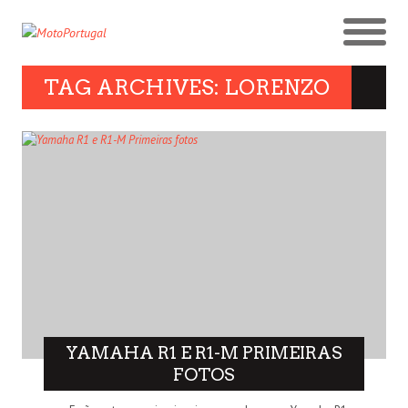
TAG ARCHIVES: LORENZO
YAMAHA R1 E R1-M PRIMEIRAS
FOTOS