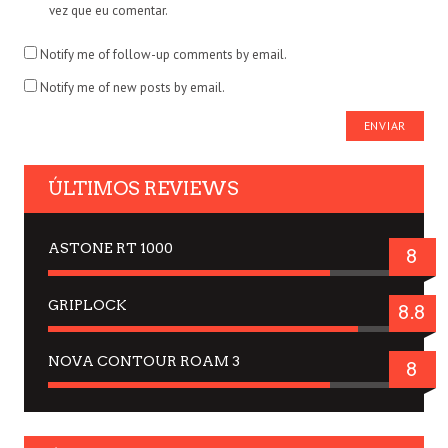
vez que eu comentar.
Notify me of follow-up comments by email.
Notify me of new posts by email.
ÚLTIMOS REVIEWS
ASTONE RT 1000
8
GRIPLOCK
8.8
NOVA CONTOUR ROAM 3
8