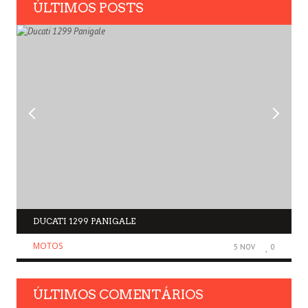
ÚLTIMOS POSTS
DUCATI 1299 PANIGALE
MOTOS
5 NOV
0
ÚLTIMOS COMENTÁRIOS