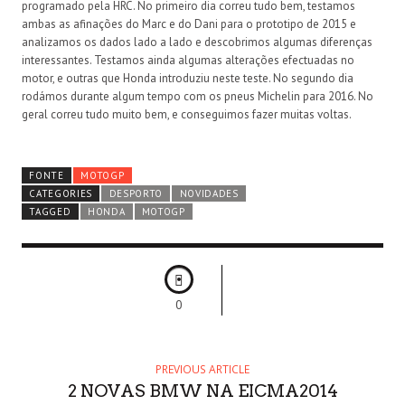
programado pela HRC. No primeiro dia correu tudo bem, testamos
ambas as afinações do Marc e do Dani para o prototipo de 2015 e
analizamos os dados lado a lado e descobrimos algumas diferenças
interessantes. Testamos ainda algumas alterações efectuadas no
motor, e outras que Honda introduziu neste teste. No segundo dia
rodámos durante algum tempo com os pneus Michelin para 2016. No
geral correu tudo muito bem, e conseguimos fazer muitas voltas.
FONTE
MOTOGP
CATEGORIES
DESPORTO
NOVIDADES
TAGGED
HONDA
MOTOGP
0
PREVIOUS ARTICLE
2 NOVAS BMW NA EICMA2014