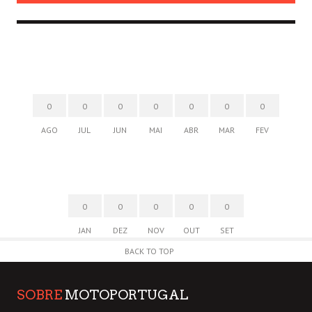
0
0
0
0
0
0
0
AGO
JUL
JUN
MAI
ABR
MAR
FEV
0
0
0
0
0
JAN
DEZ
NOV
OUT
SET
BACK TO TOP
SOBRE
MOTOPORTUGAL