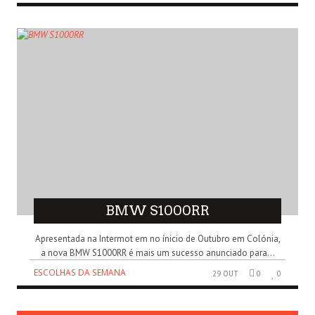
BMW S1000RR
Apresentada na Intermot em no ínicio de Outubro em Colónia,
a nova BMW S1000RR é mais um sucesso anunciado para...
ESCOLHAS DA SEMANA
29 OUT
0
0