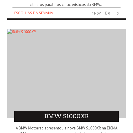
cilindros paralelos característicos da BMW...
ESCOLHAS DA SEMANA
4 NOV
0
0
BMW S1000XR
A BMW Motorrad apresentou a nova BMW S1000XR na EICMA