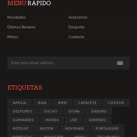
MENU
RÁPIDO
Novidades
Acessórios
Últimos Reviews
Desporto
Motos
Contacto
ETIQUETAS
APRILIA
BAJA
BMW
CAPACETE
COVILHÃ
DESPORTO
DUCATI
EICMA
ENDURO
GUIMARÃES
HONDA
LED
LORENZO
MOTOGP
NILTON
NOVIDADE
PORTALEGRE
PORTUGAL
ROADSTER
ROSSI
SEGURANÇA