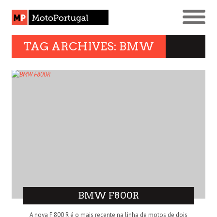
TAG ARCHIVES: BMW
BMW F800R
A nova F 800 R é o mais recente na linha de motos de dois