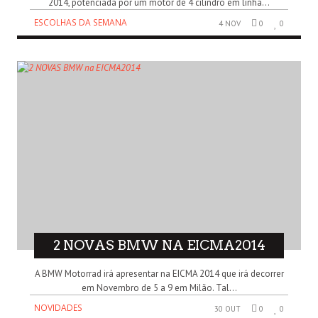
2014, potenciada por um motor de 4 cilindro em linha...
ESCOLHAS DA SEMANA
4 NOV
0
0
2 NOVAS BMW NA EICMA2014
A BMW Motorrad irá apresentar na EICMA 2014 que irá decorrer
em Novembro de 5 a 9 em Milão. Tal...
NOVIDADES
30 OUT
0
0